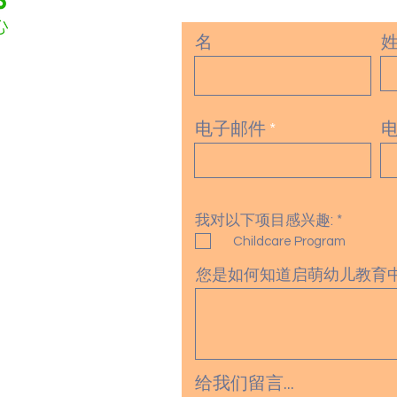
名
电子邮件
9
aaca-boston.org
必
我对以下项目感兴趣:
*
填
Childcare Program
您是如何知道启萌幼儿教育
给我们留言...